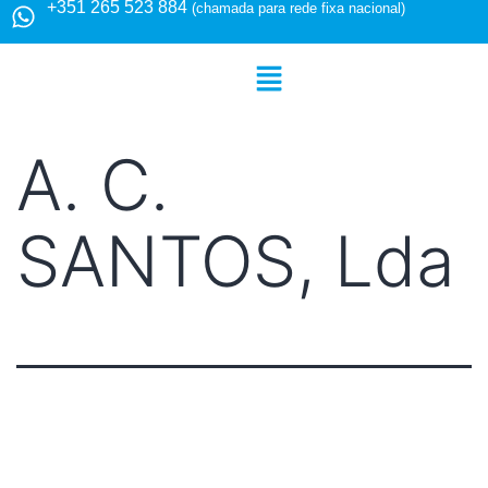
+351 265 523 884
(chamada para rede fixa nacional)
A. C.
SANTOS, Lda