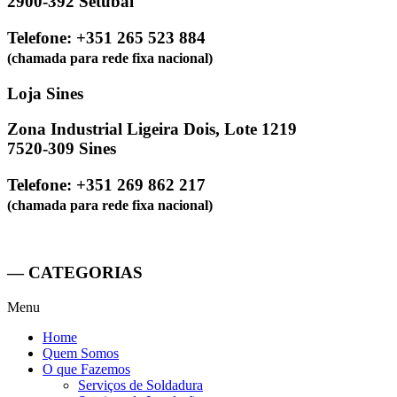
2900-392 Setúbal
Telefone: +351 265 523 884
(chamada para rede fixa nacional)
Loja Sines
Zona Industrial Ligeira Dois, Lote 1219
7520-309 Sines
Telefone: +351 269 862 217
(chamada para rede fixa nacional)
— CATEGORIAS
Menu
Home
Quem Somos
O que Fazemos
Serviços de Soldadura