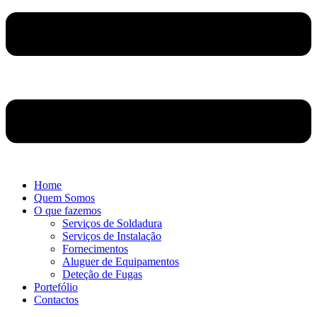
Home
Quem Somos
O que fazemos
Serviços de Soldadura
Serviços de Instalação
Fornecimentos
Aluguer de Equipamentos
Deteção de Fugas
Portefólio
Contactos