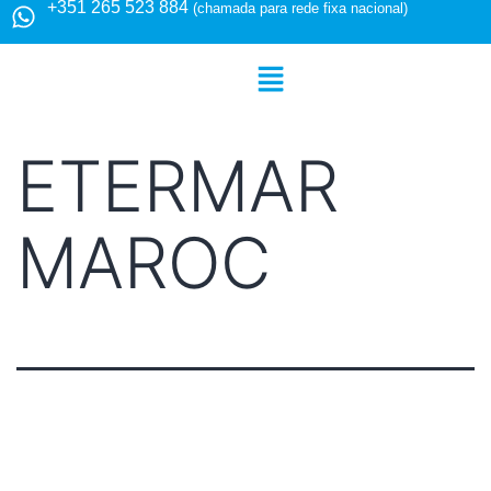
+351 265 523 884
(chamada para rede fixa nacional)
ETERMAR
MAROC