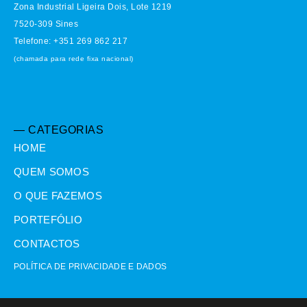
Zona Industrial Ligeira Dois, Lote 1219
7520-309 Sines
Telefone: +351 269 862 217
(chamada para rede fixa nacional)
— CATEGORIAS
HOME
QUEM SOMOS
O QUE FAZEMOS
PORTEFÓLIO
CONTACTOS
POLÍTICA DE PRIVACIDADE E DADOS