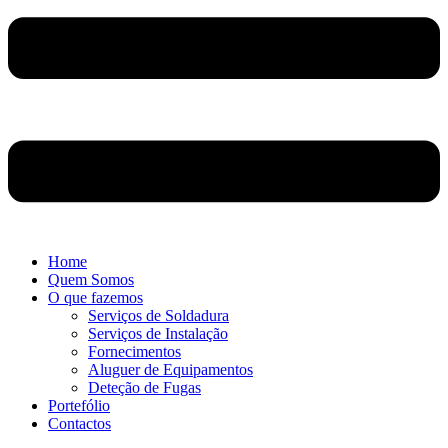
Home
Quem Somos
O que fazemos
Serviços de Soldadura
Serviços de Instalação
Fornecimentos
Aluguer de Equipamentos
Deteção de Fugas
Portefólio
Contactos