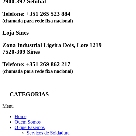
2900-392 Setúbal
Telefone: +351 265 523 884
(chamada para rede fixa nacional)
Loja Sines
Zona Industrial Ligeira Dois, Lote 1219
7520-309 Sines
Telefone: +351 269 862 217
(chamada para rede fixa nacional)
— CATEGORIAS
Menu
Home
Quem Somos
O que Fazemos
Serviços de Soldadura