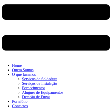
Home
Quem Somos
O que fazemos
Serviços de Soldadura
Serviços de Instalação
Fornecimentos
Aluguer de Equipamentos
Deteção de Fugas
Portefólio
Contactos